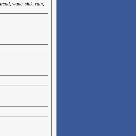
, trend, wane, sink, ruin,