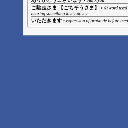
ありがとうございます
•
thank you
ご馳走さま 【ごちそうさま】
•
① word used a
hearing something lovey-dovey
いただきます
•
expression of gratitude before mea