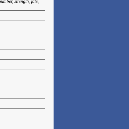
number, strength, fate,